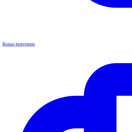
Bonus benvenuto