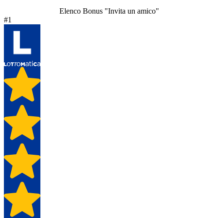
Elenco Bonus "Invita un amico"
#1