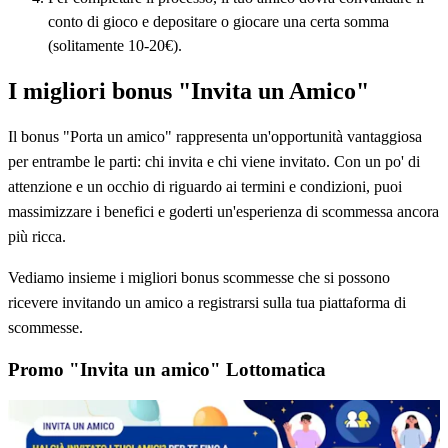
conto di gioco e depositare o giocare una certa somma
(solitamente 10-20€).
I migliori bonus "Invita un Amico"
Il bonus "Porta un amico" rappresenta un'opportunità vantaggiosa
per entrambe le parti: chi invita e chi viene invitato. Con un po' di
attenzione e un occhio di riguardo ai termini e condizioni, puoi
massimizzare i benefici e goderti un'esperienza di scommessa ancora
più ricca.
Vediamo insieme i migliori bonus scommesse che si possono
ricevere invitando un amico a registrarsi sulla tua piattaforma di
scommesse.
Promo "Invita un amico" Lottomatica