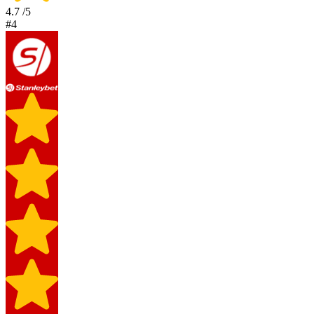
4.7
/5
#4