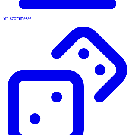
Siti scommesse