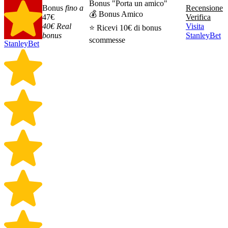
Bonus "Porta un amico"
Bonus
fino a
Recensione
💰 Bonus Amico
47€
Verifica
40€ Real
Visita
⭐️ Ricevi 10€ di bonus
bonus
StanleyBet
scommesse
StanleyBet