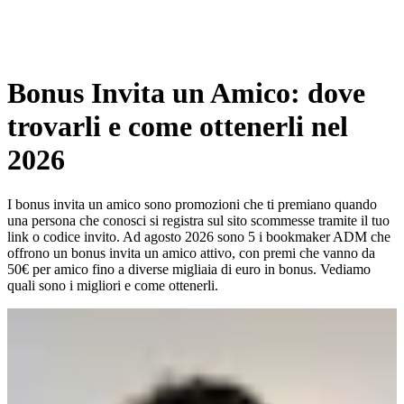
Bonus Invita un Amico
: dove
trovarli e come ottenerli nel
2026
I bonus invita un amico sono promozioni che ti premiano quando
una persona che conosci si registra sul sito scommesse tramite il tuo
link o codice invito. Ad agosto 2026 sono 5 i bookmaker ADM che
offrono un bonus invita un amico attivo, con premi che vanno da
50€ per amico fino a diverse migliaia di euro in bonus. Vediamo
quali sono i migliori e come ottenerli.