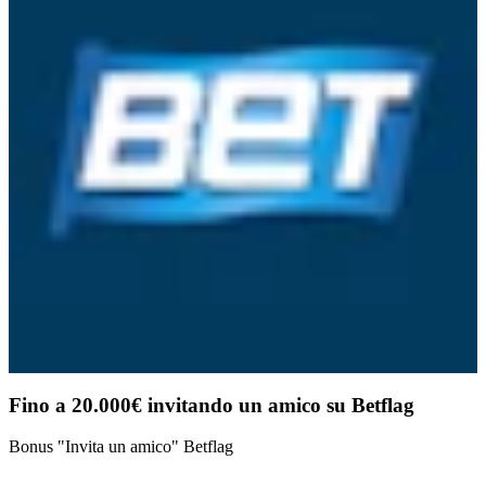
Fino a 20.000€ invitando un amico su Betflag
Bonus "Invita un amico" Betflag