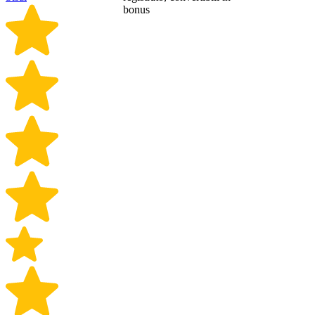
bonus