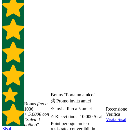
Bonus "Porta un amico"
💰 Promo invita amici
Bonus
fino a
⭐️ Invita fino a 5 amici
100€
Recensione
+ 5.000€ con
Verifica
⭐️ Ricevi fino a 10.000 Sisal
"Salva il
Visita Sisal
Point per ogni amico
bottino"
registrato, convertibili in
Sisal