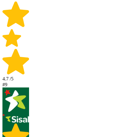
4.7
/5
#9