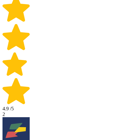
4.9
/5
2