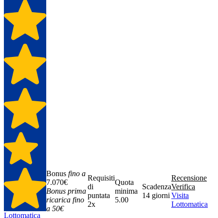
Bonus
fino a
Requisiti
Recensione
7.070€
Quota
di
Scadenza
Verifica
Bonus prima
minima
puntata
14
giorni
Visita
ricarica fino
5.00
2x
Lottomatica
a 50€
Lottomatica