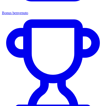
Bonus benvenuto