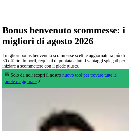
Bonus benvenuto scommesse: i
migliori di agosto 2026
I migliori bonus benvenuto scommesse scelti e aggiornati tra più di
30 offerte. Importi, requisiti di puntata e tutti i vantaggi spiegati per
iniziare a scommettere con il piede giusto.
🆕 Solo da noi: scopri il nostro
nuovo tool per trovare tutte le
quote maggiorate
⚡