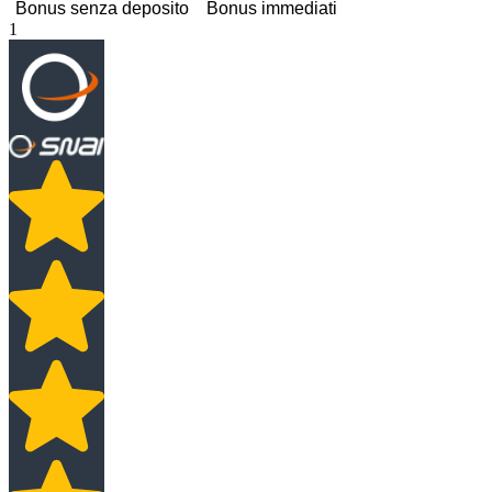
Bonus senza deposito
Bonus immediati
1