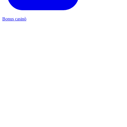
Bonus casinò