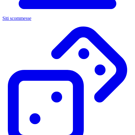
Siti scommesse