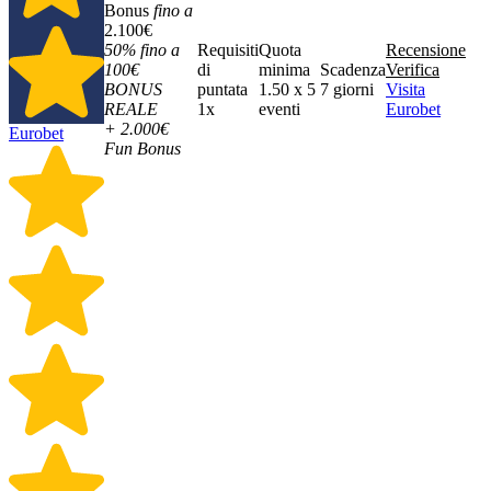
Bonus
fino a
2.100€
50% fino a
Requisiti
Quota
Recensione
100€
di
minima
Scadenza
Verifica
BONUS
puntata
1.50 x 5
7
giorni
Visita
REALE
1x
eventi
Eurobet
+ 2.000€
Eurobet
Fun Bonus