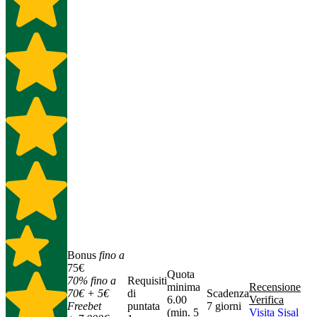
Bonus
fino a
75€
Quota
70% fino a
Requisiti
minima
Recensione
70€ + 5€
di
Scadenza
6.00
Verifica
Freebet
puntata
7
giorni
(min. 5
Visita Sisal