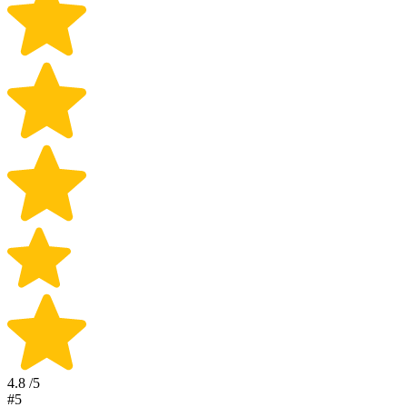
4.8
/5
#5