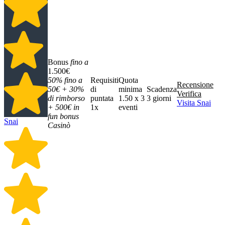
Bonus
fino a
1.500€
50% fino a
Requisiti
Quota
Recensione
50€ + 30%
di
minima
Scadenza
Verifica
di rimborso
puntata
1.50 x 3
3
giorni
Visita Snai
+ 500€ in
1x
eventi
fun bonus
Snai
Casinò