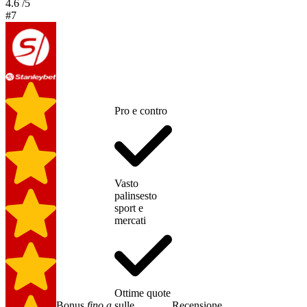
4.6
/5
#7
Pro e contro
Vasto
palinsesto
sport e
mercati
Ottime quote
Bonus
fino a
sulle
Recensione