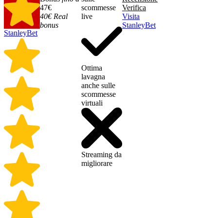
47€
scommesse
Verifica
40€ Real
live
Visita
bonus
StanleyBet
StanleyBet
Ottima
lavagna
anche sulle
scommesse
virtuali
Streaming da
migliorare