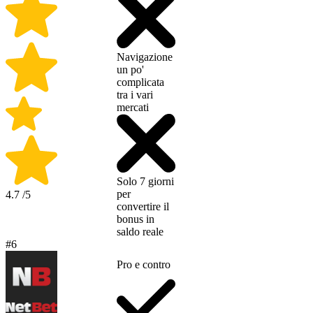
Navigazione
un po'
complicata
tra i vari
mercati
Solo 7 giorni
per
4.7
/5
convertire il
bonus in
saldo reale
#6
Pro e contro