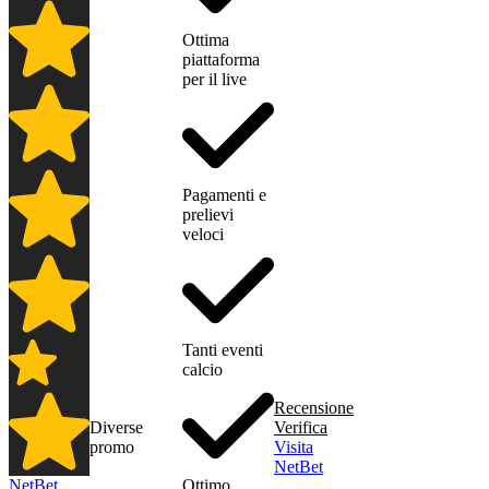
Ottima
piattaforma
per il live
Pagamenti e
prelievi
veloci
Tanti eventi
calcio
Recensione
Diverse
Verifica
promo
Visita
NetBet
Ottimo
NetBet