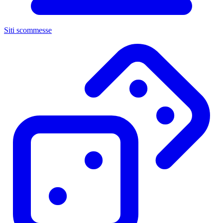
Siti scommesse