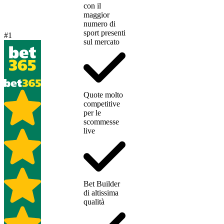
con il
maggior
numero di
sport presenti
#1
sul mercato
Quote molto
competitive
per le
scommesse
live
Bet Builder
di altissima
qualità