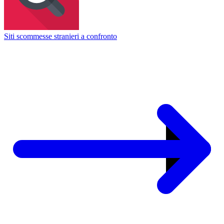
Siti scommesse stranieri a confronto