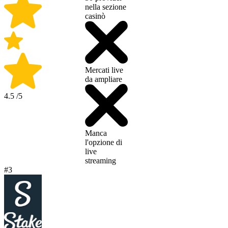
nella sezione
casinò
Mercati live
da ampliare
4.5
/5
Manca
l'opzione di
live
streaming
#3