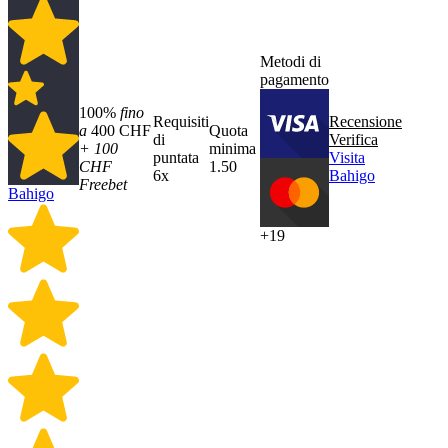
Metodi di
pagamento
100%
fino
Requisiti
Recensione
a
400 CHF
Quota
di
Verifica
+ 100
minima
puntata
Visita
CHF
1.50
6x
Bahigo
Freebet
Bahigo
+19