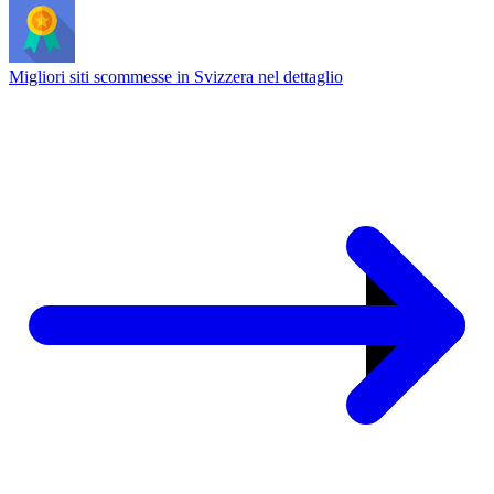
Migliori siti scommesse in Svizzera nel dettaglio