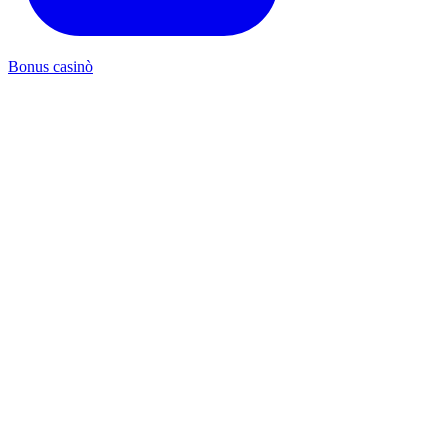
Bonus casinò