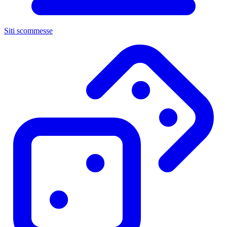
Siti scommesse