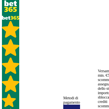
Versam
min. €5
scomm
assegn
dello s
import
sblocca
Metodi di
crediti
pagamento
scomme