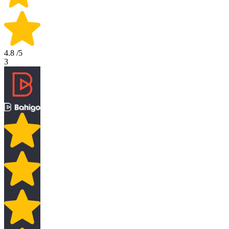
4.8
/5
3