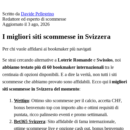
Scritto da
Davide Pellegrino
Redattore ed esperto di scommesse
Aggiornato il 3 ago, 2026
I migliori siti scommesse in Svizzera
Per chi vuole affidarsi ai bookmaker più navigati
Se strai cercando alternative a
Loterie Romande
e
Swisslos
, noi
abbiamo testato più di 60 bookmaker internazionali
tra le
centinaia di opzioni disponibili. E a dire la verità, non tutti i siti
scommesse che abbiamo provato sono affidabili. Ecco qui
i migliori
siti scommesse in Svizzera del momento
:
Wettigo
: Ottimo sito scommesse per il calcio, accetta CHF,
bonus benvenuto top con importo alto e ottimi requisiti di
puntata, ricco palinsesto eventi e promo settimanali.
Bet365 Svizzera
: Sito affidabile di fama internazionale,
ottime scommesse live e opzione cash out, bonus benvenuto