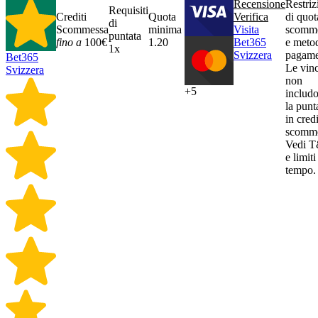
Recensione
Restriz
Requisiti
Crediti
Quota
Verifica
di quot
di
Scommessa
minima
Visita
scomm
puntata
fino a
100€
1.20
Bet365
e meto
1x
Svizzera
pagame
Bet365
Le vinc
Svizzera
non
+5
includ
la punt
in credi
scomme
Vedi 
e limiti
tempo.