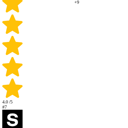
+9
4.0
/5
#7