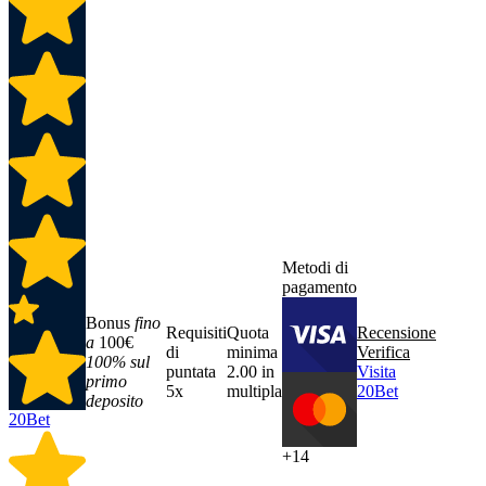
Metodi di
pagamento
Bonus
fino
Requisiti
Quota
Recensione
a
100€
di
minima
Verifica
100% sul
puntata
2.00 in
Visita
primo
5x
multipla
20Bet
deposito
20Bet
+14