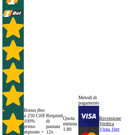
Metodi di
pagamento
Bonus
fino
a
250 CHF
Requisiti
Quota
Recensione
100%
di
minima
Verifica
primo
puntata
1.80
Visita 1bet
deposito +
12x