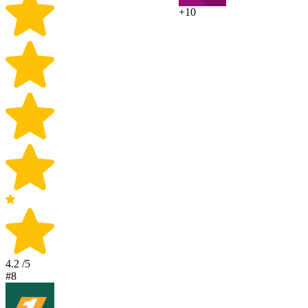
+10
4.2
/5
#8