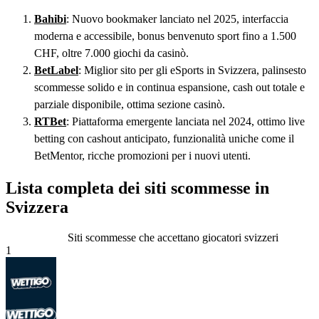
Bahibi
: Nuovo bookmaker lanciato nel 2025, interfaccia
moderna e accessibile, bonus benvenuto sport fino a 1.500
CHF, oltre 7.000 giochi da casinò.
BetLabel
: Miglior sito per gli eSports in Svizzera, palinsesto
scommesse solido e in continua espansione, cash out totale e
parziale disponibile, ottima sezione casinò.
RTBet
: Piattaforma emergente lanciata nel 2024, ottimo live
betting con cashout anticipato, funzionalità uniche come il
BetMentor, ricche promozioni per i nuovi utenti.
Lista completa dei siti scommesse in
Svizzera
Siti scommesse che accettano giocatori svizzeri
1