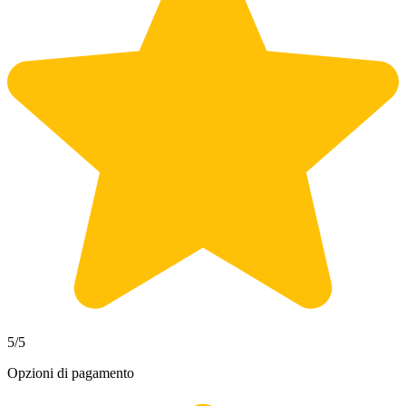
5
/5
Opzioni di pagamento