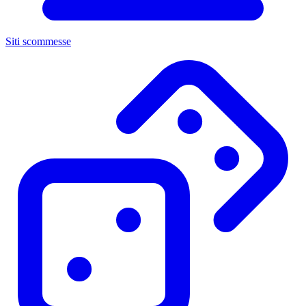
Siti scommesse