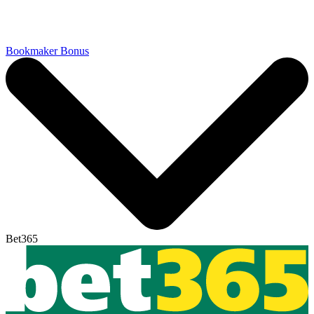
Bookmaker Bonus
Bet365