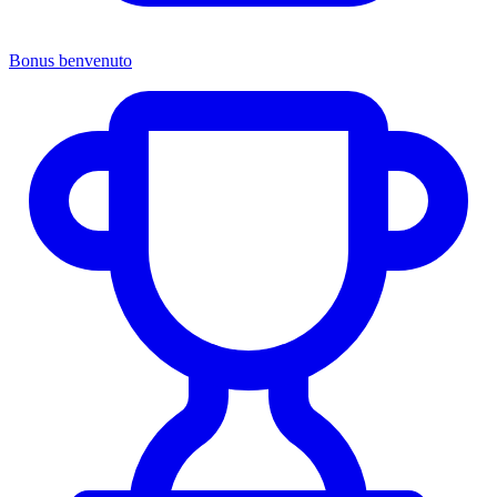
Bonus benvenuto