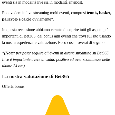
eventi sia in modalità live sia in modalità antepost.
Puoi vedere in live streaming molti eventi, compresi
tennis, basket,
pallavolo e calcio
ovviamente*.
In questa recensione abbiamo cercato di coprire tutti gli aspetti più
importanti di Bet365, dal bonus agli eventi che trovi sul sito usando
la nostra esperienza e valutazione. Ecco cosa troverai di seguito.
*(
Nota
: per poter seguire gli eventi in diretta streaming su Bet365
Live è importante avere un saldo positivo ed aver scommesse nelle
ultime 24 ore).
La nostra valutazione di Bet365
Offerta bonus