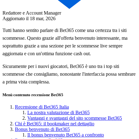
Redattore e Account Manager
Aggiornato il 18 mar, 2026
Tutti hanno sentito parlare di Bet365 come una certezza tra i siti
scommesse. Questo grazie all'offerta benvenuto interessante, ma
soprattutto grazie a una sezione per le scommesse live sempre
aggiornata e con un'ottima funzione cash out.
Sicuramente per i nuovi giocatori, Bet365 è uno tra i top siti
scommesse che consigliamo, nonostante l'interfaccia possa sembrare
a prima vista complessa.
Menù contenuto recensione Bet365
Recensione di Bet365 Italia
La nostra valutazione di Bet365
Vantaggi e svantaggi del sito scommesse Bet365
Chi è Bet365: il bookmaker nel dettaglio
Bonus benvenuto di Bet365
Il bonus benvenuto Bet365 a confronto