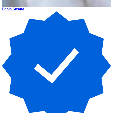
Paolo Strano