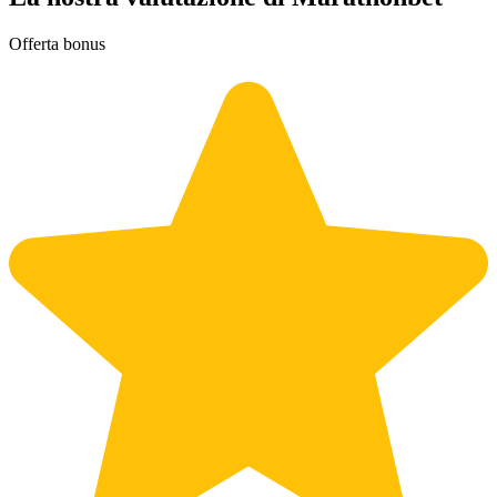
Offerta bonus