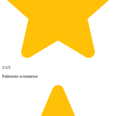
3.5
/5
Palinsesto scommesse