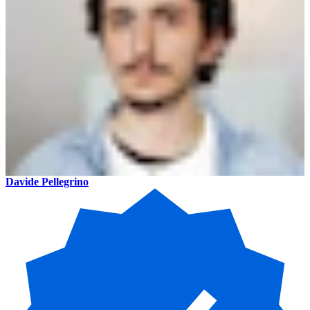
Davide Pellegrino