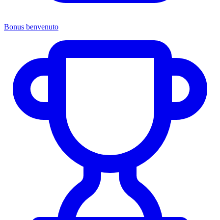
Bonus benvenuto