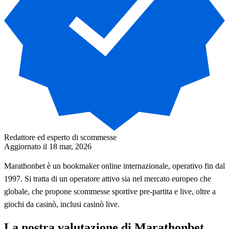
Redattore ed esperto di scommesse
Aggiornato il 18 mar, 2026
Marathonbet è un bookmaker online internazionale, operativo fin dal
1997. Si tratta di un operatore attivo sia nel mercato europeo che
globale, che propone scommesse sportive pre-partita e live, oltre a
giochi da casinò, inclusi casinò live.
La nostra valutazione di Marathonbet