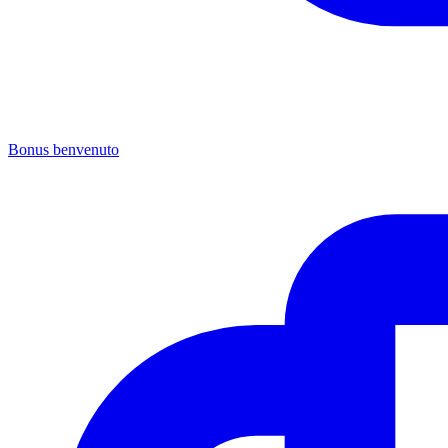
Bonus benvenuto