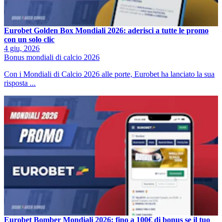
Eurobet Golden Box Mondiali 2026: aderisci a tutte le promo
con un solo clic
4 giu, 2026
Bonus mondiali di calcio 2026
Con i Mondiali di Calcio 2026 alle porte, Eurobet ha lanciato la sua
risposta ...
Eurobet Bomber Mondiali 2026: fino a 100€ di bonus se il tuo