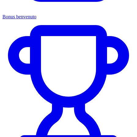
Bonus benvenuto