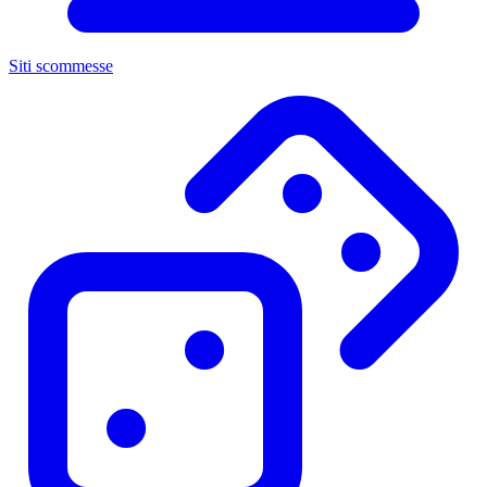
Siti scommesse