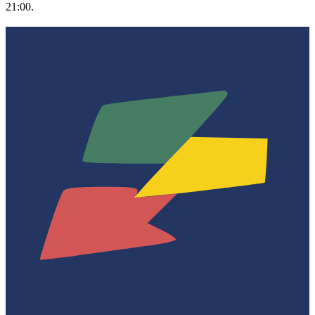
21:00.