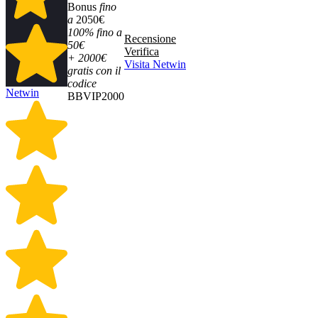
Bonus
fino
a
2050€
100% fino a
Recensione
50€
Verifica
+ 2000€
Visita Netwin
gratis con il
codice
Netwin
BBVIP2000