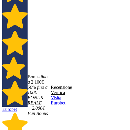
Bonus
fino
a
2.100€
50% fino a
Recensione
100€
Verifica
BONUS
Visita
REALE
Eurobet
+ 2.000€
Eurobet
Fun Bonus