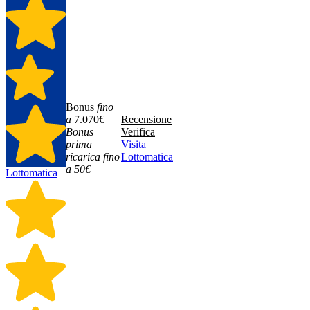
Bonus
fino
a
7.070€
Recensione
Bonus
Verifica
prima
Visita
ricarica fino
Lottomatica
a 50€
Lottomatica