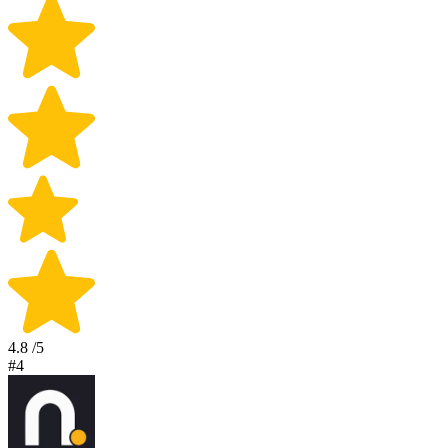
4.8
/5
#4