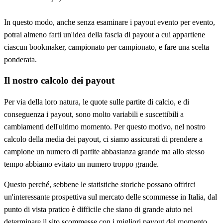
In questo modo, anche senza esaminare i payout evento per evento,
potrai almeno farti un'idea della fascia di payout a cui appartiene
ciascun bookmaker, campionato per campionato, e fare una scelta
ponderata.
Il nostro calcolo dei payout
Per via della loro natura, le quote sulle partite di calcio, e di
conseguenza i payout, sono molto variabili e suscettibili a
cambiamenti dell'ultimo momento. Per questo motivo, nel nostro
calcolo della media dei payout, ci siamo assicurati di prendere a
campione un numero di partite abbastanza grande ma allo stesso
tempo abbiamo evitato un numero troppo grande.
Questo perché, sebbene le statistiche storiche possano offrirci
un'interessante prospettiva sul mercato delle scommesse in Italia, dal
punto di vista pratico è difficile che siano di grande aiuto nel
determinare il sito scommesse con i migliori payout del momento.