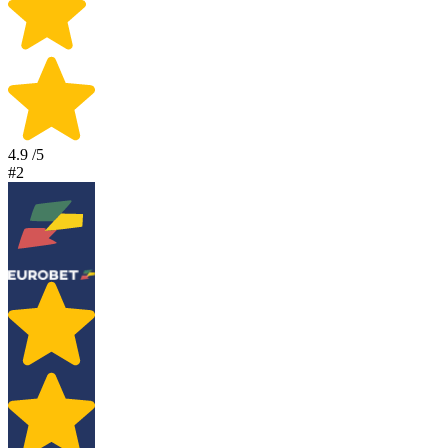
4.9
/5
#2