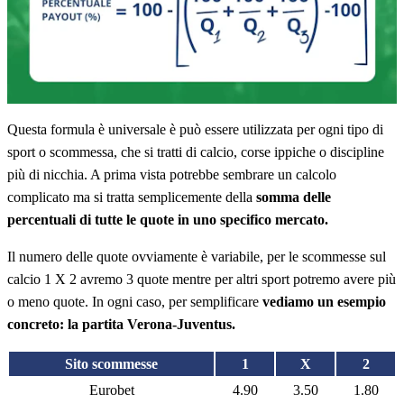
Questa formula è universale è può essere utilizzata per ogni tipo di
sport o scommessa, che si tratti di calcio, corse ippiche o discipline
più di nicchia. A prima vista potrebbe sembrare un calcolo
complicato ma si tratta semplicemente della
somma delle
percentuali di tutte le quote in uno specifico mercato.
Il numero delle quote ovviamente è variabile, per le scommesse sul
calcio 1 X 2 avremo 3 quote mentre per altri sport potremo avere più
o meno quote. In ogni caso, per semplificare
vediamo un esempio
concreto: la partita Verona-Juventus.
Sito scommesse
1
X
2
Eurobet
4.90
3.50
1.80