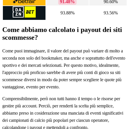
91.48%
90.60%
93.88%
93.56%
Come abbiamo calcolato i payout dei siti
scommesse?
Come puoi immaginare, il valore del payout può variare di molto a
seconda non solo del bookmaker, ma anche e soprattutto dell'evento
sportivo e dei mercati selezionati. Per questo motivo, idealmente,
l'approccio più proficuo sarebbe di avere più conti di gioco su siti
scommesse diversi in modo da poter sempre scegliere le quote più
vantaggiose, evento per evento.
Comprensibilmente, però non tutti hanno il tempo o le risorse per
gestire più account. Perciò, per renderti la scelta più semplice,
abbiamo preso in cosiderazione una manciata di eventi significativi
dei campionati di calcio più popolari per ciascun operatore,
calcolandone i payout e mettendoli a confronto.