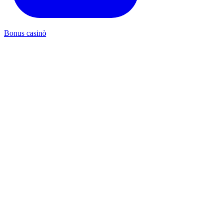
Bonus casinò