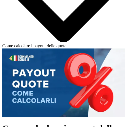
Come calcolare i payout delle quote