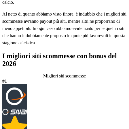
calcio.
Al netto di quanto abbiamo visto finora, è indubbio che i migliori siti
scommesse avranno payout più alti, mentre altri ne proporrano di
meno appetibili. In ogni caso abbiamo evidenziato per te quelli i siti
che hanno indubbiamente proposto le quote più favorevoli in questa
stagione calcistica.
I migliori siti scommesse con bonus del
2026
Migliori siti scommesse
#1