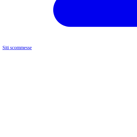
Siti scommesse