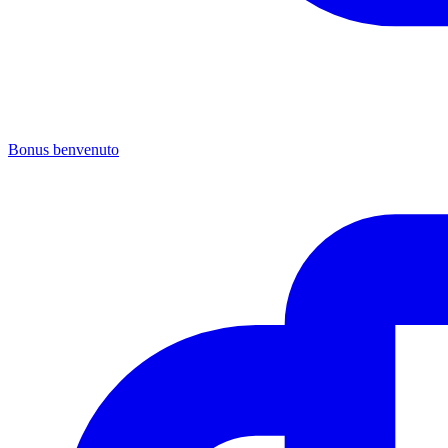
Bonus benvenuto